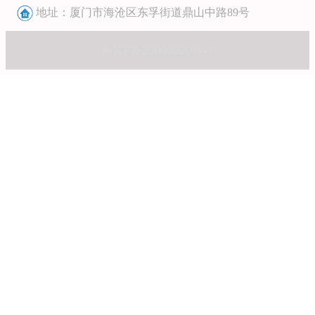
地址：厦门市海沧区东孚街道鼎山中路89号
闽ICP备20000220号-1