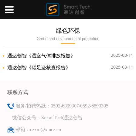
绿色环保
Green and environmental protection
通达创智《温室气体排放报告》
2025-03-11
通达创智《碳足迹核查报告》
2025-03-11
联系方式
服务/招聘热线：0592-6899307/
0592-6899305
微信公众号：Smart Tech通达创智
邮箱：czxm@xmcz.cn