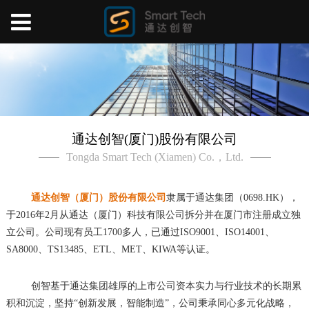
通达创智(厦门)股份有限公司
Tongda Smart Tech (Xiamen) Co.，Ltd.
通达创智（厦门）股份有限公司
隶属于通达集团（0698.HK），
于2016年2月从通达（厦门）科技有限公司拆分并在厦门市注册成立独
立公司。公司现有员工1700多人，已通过ISO9001、ISO14001、
SA8000、TS13485、ETL、MET、KIWA等认证。
创智基于通达集团雄厚的上市公司资本实力与行业技术的长期累
积和沉淀，坚持“创新发展，智能制造”，公司秉承同心多元化战略，